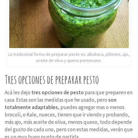
La tradicional forma de preparar pesto es: albahaca, piñones, ajo,
aceite de oliva y queso parmesano.
Tres opciones de preparar pesto
Acá les dejo
tres opciones de pesto
para que preparen en
casa. Estas son las medidas que he usado, pero
son
totalmente adaptables,
puedes agregar mas o menos
brocoli, o Kale, nueces, tienen que ir viendo y probando,
más ajo, más aceite de oliva, menos queso, todo depende
del gusto de cada uno, pero con estas medidas, verán que
es un muy buen punto de partida.