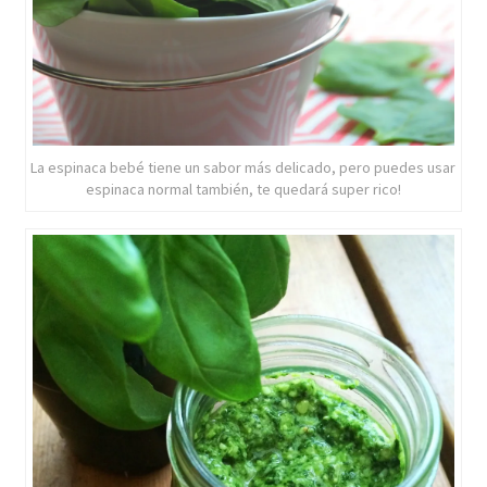
La espinaca bebé tiene un sabor más delicado, pero puedes usar
espinaca normal también, te quedará super rico!