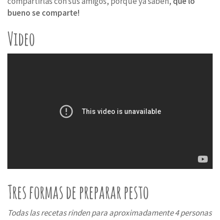
compartirlas con sus amigos, porque ya saben,
que lo
bueno se comparte!
Video
Tres formas de preparar pesto
Todas las recetas rinden para aproximadamente 4 personas