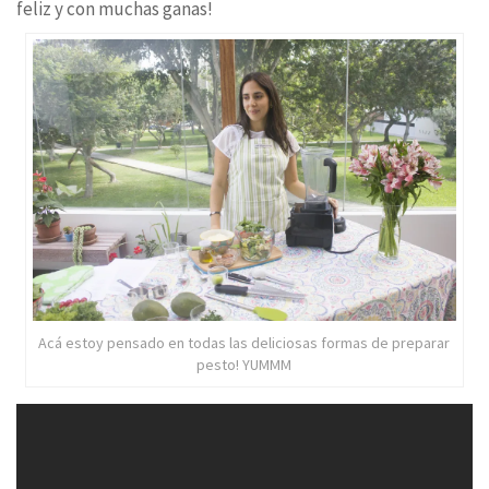
feliz y con muchas ganas!
Acá estoy pensado en todas las deliciosas formas de preparar
pesto! YUMMM