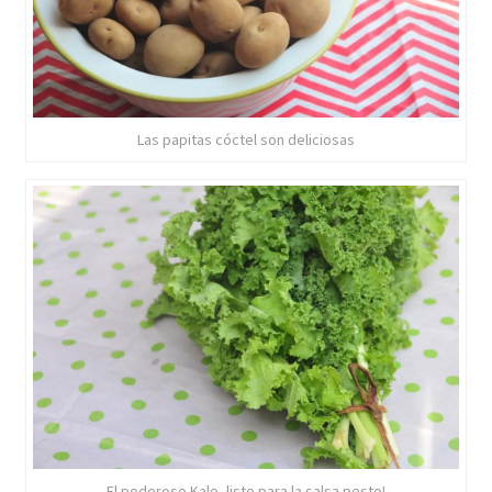
Las papitas cóctel son deliciosas
El poderoso Kale, listo para la salsa pesto!