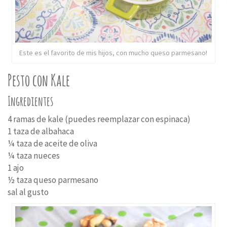
Este es el favorito de mis hijos, con mucho queso parmesano!
Pesto con Kale
Ingredientes
4 ramas de kale (puedes reemplazar con espinaca)
1 taza de albahaca
¼ taza de aceite de oliva
¼ taza nueces
1 ajo
½ taza queso parmesano
sal al gusto