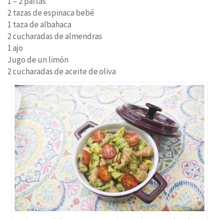
1 – 2 paltas
2 tazas de espinaca bebé
1 taza de albahaca
2 cucharadas de almendras
1 ajo
Jugo de un limón
2 cucharadas de aceite de oliva