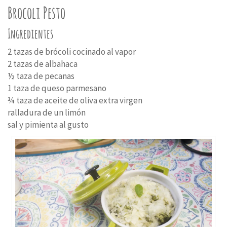
Brocoli Pesto
Ingredientes
2 tazas de brócoli cocinado al vapor
2 tazas de albahaca
½ taza de pecanas
1 taza de queso parmesano
¾ taza de aceite de oliva extra virgen
ralladura de un limón
sal y pimienta al gusto