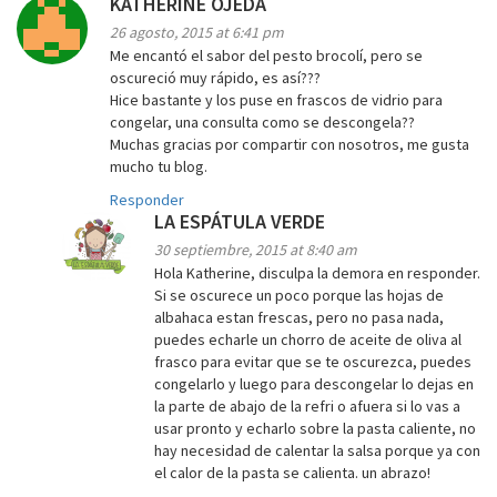
KATHERINE OJEDA
26 agosto, 2015 at 6:41 pm
Me encantó el sabor del pesto brocolí, pero se
oscureció muy rápido, es así???
Hice bastante y los puse en frascos de vidrio para
congelar, una consulta como se descongela??
Muchas gracias por compartir con nosotros, me gusta
mucho tu blog.
Responder
LA ESPÁTULA VERDE
30 septiembre, 2015 at 8:40 am
Hola Katherine, disculpa la demora en responder.
Si se oscurece un poco porque las hojas de
albahaca estan frescas, pero no pasa nada,
puedes echarle un chorro de aceite de oliva al
frasco para evitar que se te oscurezca, puedes
congelarlo y luego para descongelar lo dejas en
la parte de abajo de la refri o afuera si lo vas a
usar pronto y echarlo sobre la pasta caliente, no
hay necesidad de calentar la salsa porque ya con
el calor de la pasta se calienta. un abrazo!