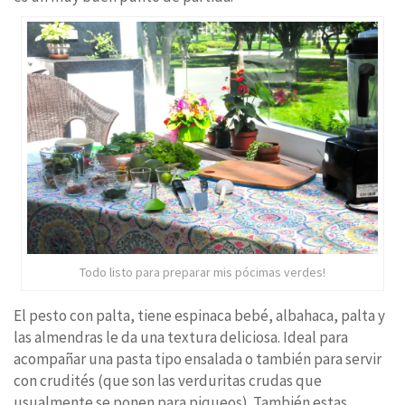
Todo listo para preparar mis pócimas verdes!
El pesto con palta, tiene espinaca bebé, albahaca, palta y
las almendras le da una textura deliciosa. Ideal para
acompañar una pasta tipo ensalada o también para servir
con crudités (que son las verduritas crudas que
usualmente se ponen para piqueos). También estas