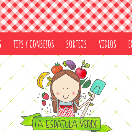
S
TIPS Y CONSEJOS
SORTEOS
VIDEOS
E