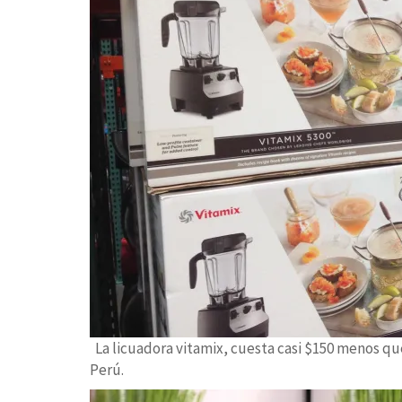
La licuadora vitamix, cuesta casi $150 menos q
Perú.