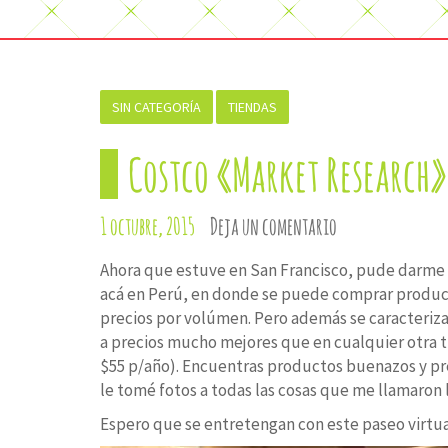
SIN CATEGORÍA
TIENDAS
Costco «Market Research»
1 octubre, 2015
Deja un comentario
Ahora que estuve en San Francisco, pude darme
acá en Perú, en donde se puede comprar productos
precios por volúmen. Pero además se caracteriz
a precios mucho mejores que en cualquier otra 
$55 p/año). Encuentras productos buenazos y prec
le tomé fotos a todas las cosas que me llamaron 
Espero que se entretengan con este paseo virtual