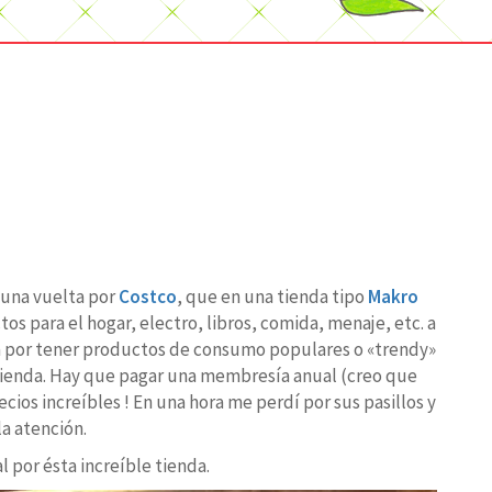
 una vuelta por
Costco
, que en una tienda tipo
Makro
 para el hogar, electro, libros, comida, menaje, etc. a
a por tener productos de consumo populares o «trendy»
tienda. Hay que pagar una membresía anual (creo que
ios increíbles ! En una hora me perdí por sus pasillos y
la atención.
 por ésta increíble tienda.