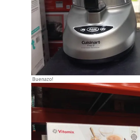
Buenazo!