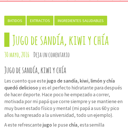
BATIDOS
EXTRACTOS
INGREDIENTES SALUDABLES
Jugo de sandía, kiwi y chía
30 mayo, 2016
Deja un comentario
Jugo de sandía, kiwi y chía
Les cuento que este
jugo de sandía, kiwi, limón y chía
quedó delicioso
y es el perfecto hidratante para después
de hacer deporte. Hace poco he empezado a correr,
motivada por mi papá que corre siempre y se mantiene en
muy buen estado físico y mental (mi papá a sus 60 y pico
años ha regresado a la universidad, todo un ejemplo).
A este refrescante
jugo
le puse
chía
, esta semilla