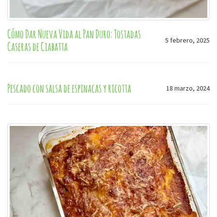
Cómo Dar Nueva Vida al Pan Duro: Tostadas
5 febrero, 2025
Caseras de Ciabatta
Pescado con salsa de espinacas y ricotta
18 marzo, 2024