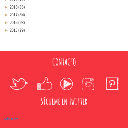
►
2018 (36)
►
2017 (84)
►
2016 (98)
►
2015 (79)
CONTACTO
Sígueme en Twitter
Mis tuits