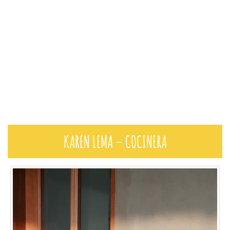
KAREN LEMA – COCINERA