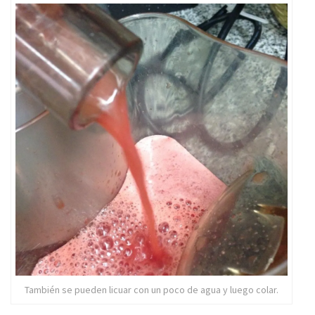
También se pueden licuar con un poco de agua y luego colar.