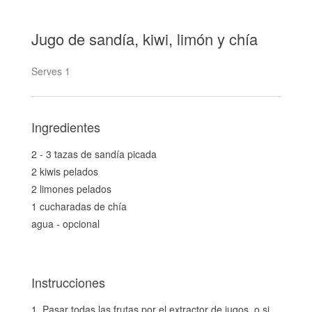
Jugo de sandía, kiwi, limón y chía
Serves 1
Ingredientes
2 - 3 tazas de sandía picada
2 kiwis pelados
2 limones pelados
1 cucharadas de chía
agua - opcional
Instrucciones
Pasar todas las frutas por el extractor de jugos, o si