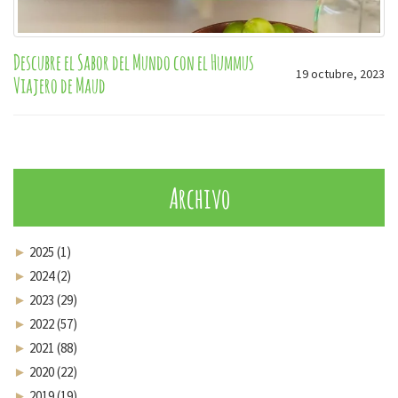
Descubre el Sabor del Mundo con el Hummus
19 octubre, 2023
Viajero de Maud
Archivo
►
2025 (1)
►
2024 (2)
►
2023 (29)
►
2022 (57)
►
2021 (88)
►
2020 (22)
►
2019 (19)