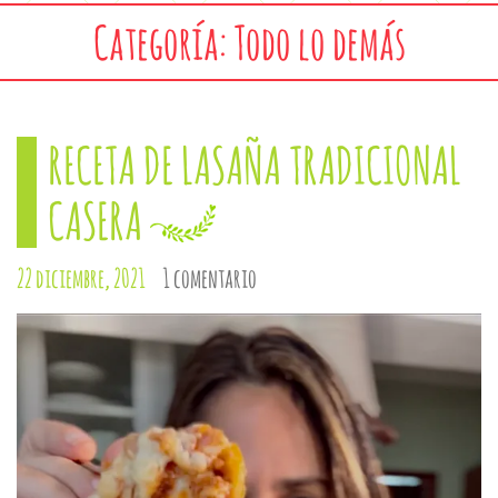
Categoría: Todo lo demás
RECETA DE LASAÑA TRADICIONAL
CASERA
22 diciembre, 2021
1 comentario