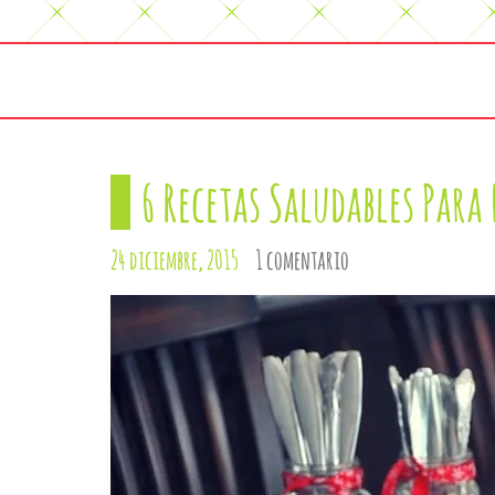
6 Recetas Saludables Para
24 diciembre, 2015
1 comentario