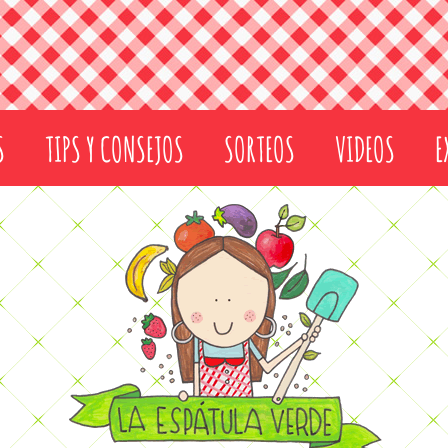
S
TIPS Y CONSEJOS
SORTEOS
VIDEOS
E