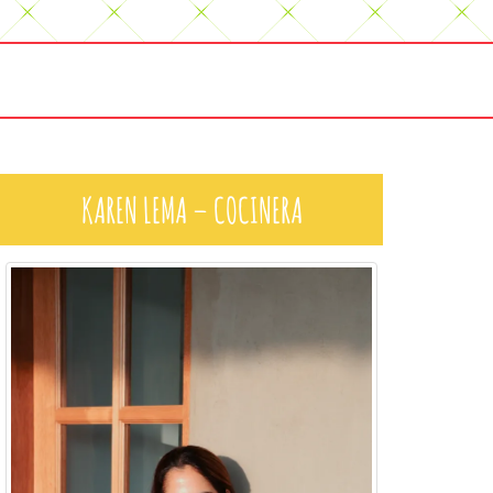
KAREN LEMA – COCINERA