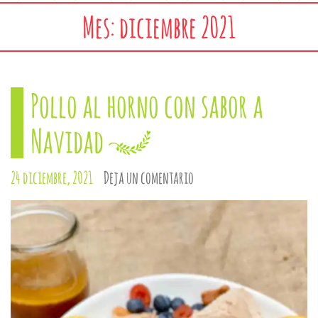
Mes: diciembre 2021
Pollo al horno con sabor a
Navidad
24 diciembre, 2021
Deja un comentario