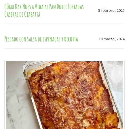
Cómo Dar Nueva Vida al Pan Duro: Tostadas
5 febrero, 2025
Caseras de Ciabatta
Pescado con salsa de espinacas y ricotta
18 marzo, 2024