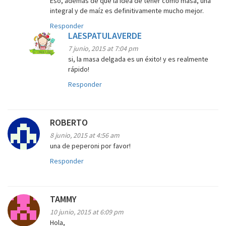
Eso, además de que la idea de tener como masa, una
integral y de maíz es definitivamente mucho mejor.
Responder
LAESPATULAVERDE
7 junio, 2015 at 7:04 pm
si, la masa delgada es un éxito! y es realmente
rápido!
Responder
ROBERTO
8 junio, 2015 at 4:56 am
una de peperoni por favor!
Responder
TAMMY
10 junio, 2015 at 6:09 pm
Hola,