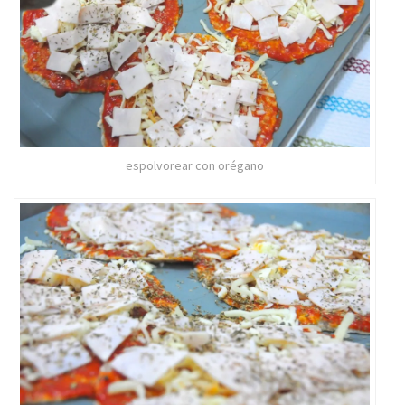
espolvorear con orégano