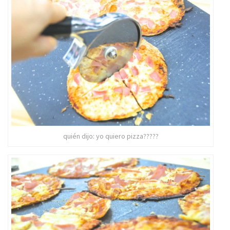
quién dijo: yo quiero pizza?????