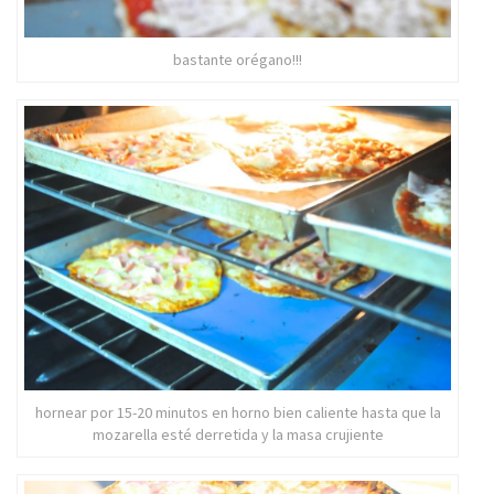
bastante orégano!!!
hornear por 15-20 minutos en horno bien caliente hasta que la
mozarella esté derretida y la masa crujiente