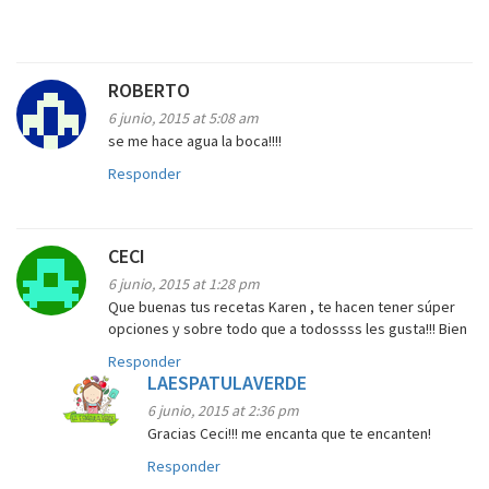
ROBERTO
6 junio, 2015 at 5:08 am
se me hace agua la boca!!!!
Responder
CECI
6 junio, 2015 at 1:28 pm
Que buenas tus recetas Karen , te hacen tener súper
opciones y sobre todo que a todossss les gusta!!! Bien
Responder
LAESPATULAVERDE
6 junio, 2015 at 2:36 pm
Gracias Ceci!!! me encanta que te encanten!
Responder