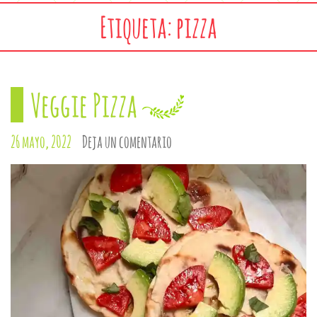
Etiqueta: pizza
Veggie Pizza
26 mayo, 2022
Deja un comentario