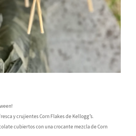
d
oween!
fresca y crujientes Corn Flakes de Kellogg’s.
olate cubiertos con una crocante mezcla de Corn