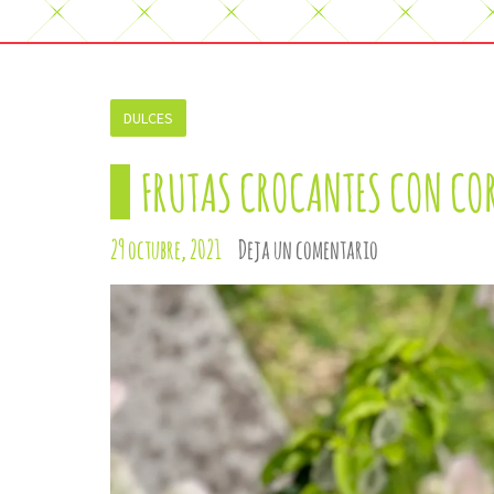
DULCES
FRUTAS CROCANTES CON COR
29 octubre, 2021
Deja un comentario