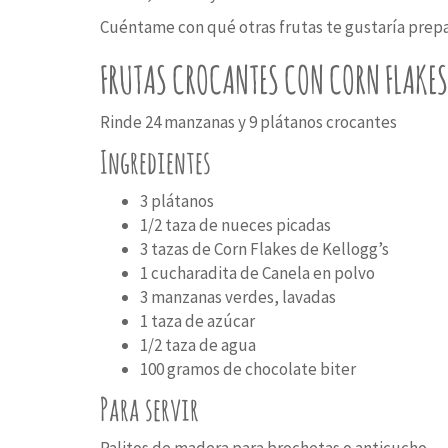
Cuéntame con qué otras frutas te gustaría prepa
FRUTAS CROCANTES CON CORN FLAKES
Rinde 24 manzanas y 9 plátanos crocantes
Ingredientes
3 plátanos
1/2 taza de nueces picadas
3 tazas de Corn Flakes de Kellogg’s
1 cucharadita de Canela en polvo
3 manzanas verdes, lavadas
1 taza de azúcar
1/2 taza de agua
100 gramos de chocolate biter
Para servir
Palitos de madera para brochetas o anticucho