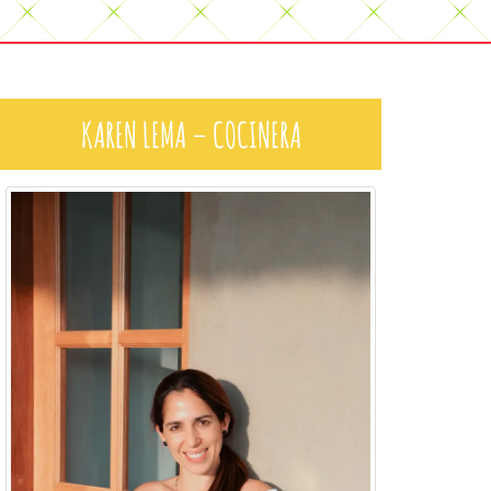
KAREN LEMA – COCINERA