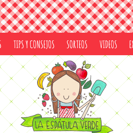
S
TIPS Y CONSEJOS
SORTEOS
VIDEOS
E