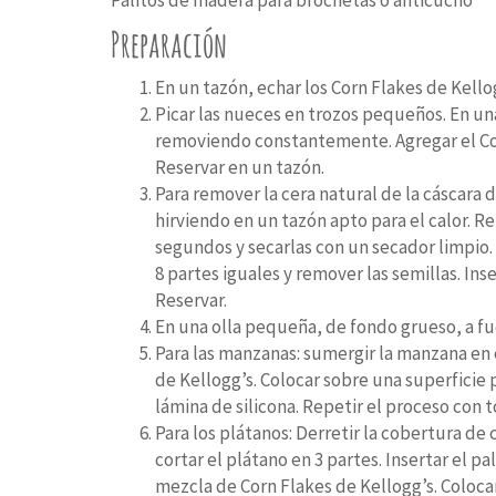
Preparación
En un tazón, echar los Corn Flakes de Kellog
Picar las nueces en trozos pequeños. En un
removiendo constantemente. Agregar el Cor
Reservar en un tazón.
Para remover la cera natural de la cáscara d
hirviendo en un tazón apto para el calor. R
segundos y secarlas con un secador limpio.
8 partes iguales y remover las semillas. In
Reservar.
En una olla pequeña, de fondo grueso, a fu
Para las manzanas:
sumergir la manzana en 
de Kellogg’s. Colocar sobre una superficie
lámina de silicona. Repetir el proceso con 
Para los plátanos:
Derretir la cobertura de 
cortar el plátano en 3 partes. Insertar el p
mezcla de Corn Flakes de Kellogg’s. Coloca