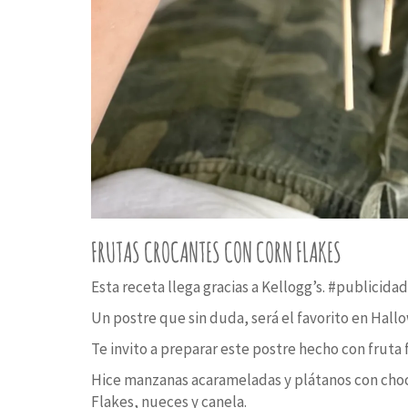
FRUTAS CROCANTES CON CORN FLAKES
Esta receta llega gracias a Kellogg’s. #publicida
Un postre que sin duda, será el favorito en Hall
Te invito a preparar este postre hecho con fruta 
Hice manzanas acarameladas y plátanos con choc
Flakes, nueces y canela.