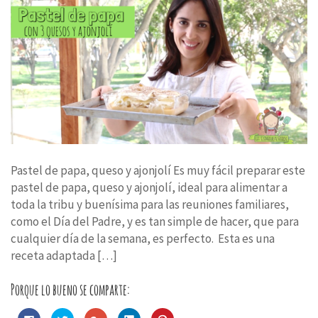
Pastel de papa, queso y ajonjolí Es muy fácil preparar este
pastel de papa, queso y ajonjolí, ideal para alimentar a
toda la tribu y buenísima para las reuniones familiares,
como el Día del Padre, y es tan simple de hacer, que para
cualquier día de la semana, es perfecto. Esta es una
receta adaptada […]
Porque lo bueno se comparte:
Haz
Haz
Haz
Haz
Haz