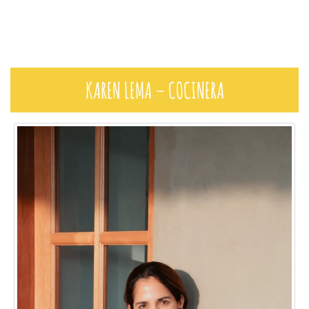
KAREN LEMA – COCINERA