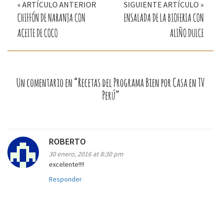
« ARTÍCULO ANTERIOR
SIGUIENTE ARTÍCULO »
de
CHIFFÓN DE NARANJA CON
ENSALADA DE LA BIOFERIA CON
entradas
ACEITE DE COCO
ALIÑO DULCE
Un comentario en “Recetas del Programa Bien por Casa en TV
Perú”
ROBERTO
30 enero, 2016 at 8:30 pm
excelente!!!!
Responder