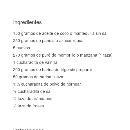
Ingredientes
150 gramos de aceite de coco o mantequilla sin sal
250 gramos de panela o azúcar rubua
5 huevos
270 gramos de puré de membrillo o manzana (1 taza)
1 cucharadita de vainilla
200 gramos de harina de trigo sin preparar
50 gramos de harina linaza
1 ½ cucharadita de polvo de hornear
½ cucharadita de sal
½ taza de arándanos
½ taza de fresas