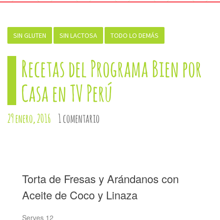
SIN GLUTEN
SIN LACTOSA
TODO LO DEMÁS
Recetas del Programa Bien por
Casa en TV Perú
29 enero, 2016
1 comentario
Torta de Fresas y Arándanos con
Aceite de Coco y Linaza
Serves 12