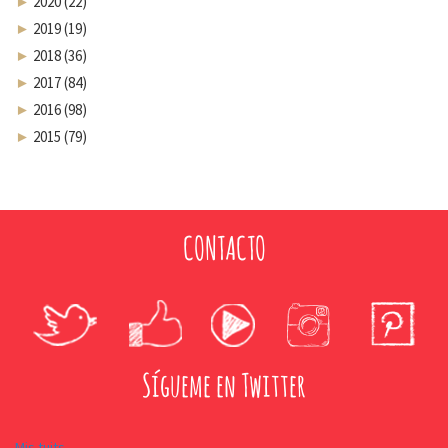
►
2020 (22)
►
2019 (19)
►
2018 (36)
►
2017 (84)
►
2016 (98)
►
2015 (79)
CONTACTO
Sígueme en Twitter
Mis tuits