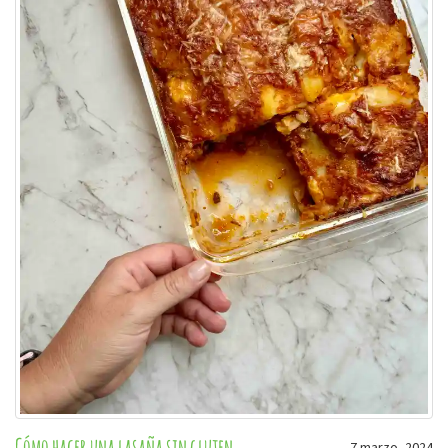
Cómo hacer una lasaña sin gluten
7 marzo, 2024