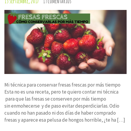
15 septiembre, 2017
19 comentarios
Mi técnica para conservar fresas frescas por más tiempo
Esta no es una receta, pero te quiero contar mi técnica
para que las fresas se conserven por más tiempo
sin enmohecerse y de paso evitar desperdiciarlas. Odio
cuando no han pasado ni dos días de haber comprado
fresas y aparece esa pelusa de hongos horrible, ¿te ha […]