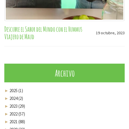
Descubre el Sabor del Mundo con el Hummus
19 octubre, 2023
Viajero de Maud
Archivo
►
2025 (1)
►
2024 (2)
►
2023 (29)
►
2022 (57)
►
2021 (88)