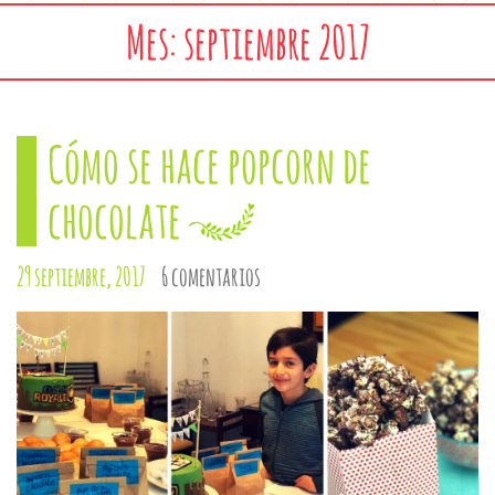
Mes: septiembre 2017
Cómo se hace popcorn de
chocolate
29 septiembre, 2017
6 comentarios