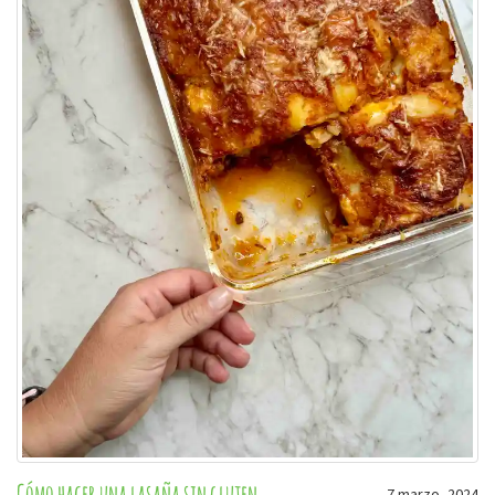
Cómo hacer una lasaña sin gluten
7 marzo, 2024