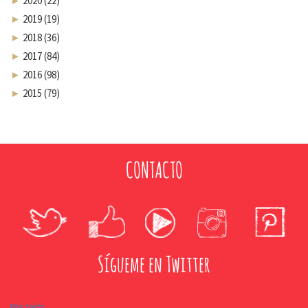
►
2020 (22)
►
2019 (19)
►
2018 (36)
►
2017 (84)
►
2016 (98)
►
2015 (79)
CONTACTO
Sígueme en Twitter
Mis tuits