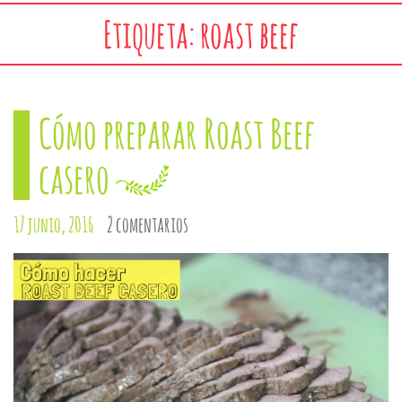
Etiqueta: roast beef
Cómo preparar Roast Beef
casero
17 junio, 2016
2 comentarios