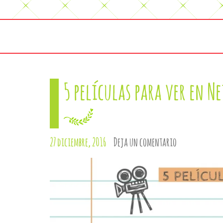
5 películas para ver en N
27 diciembre, 2016
Deja un comentario