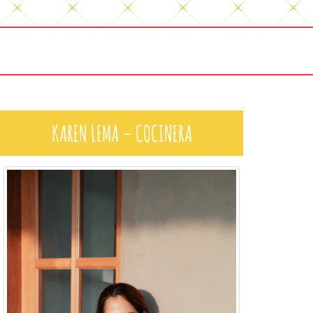
KAREN LEMA – COCINERA