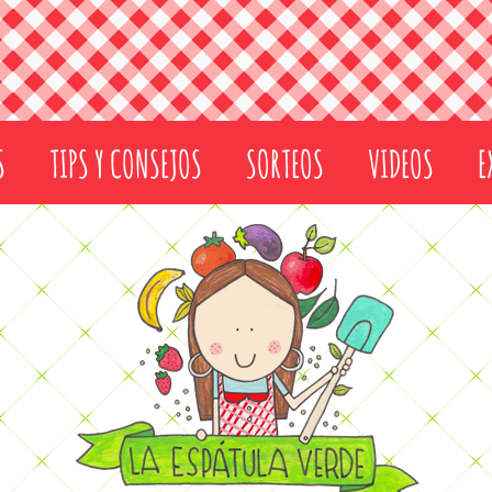
S
TIPS Y CONSEJOS
SORTEOS
VIDEOS
E