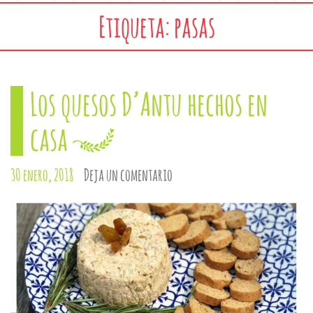
Etiqueta: pasas
Los quesos D’Antu hechos en
casa
30 enero, 2018
Deja un comentario