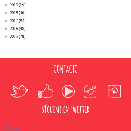
►
2019 (19)
►
2018 (36)
►
2017 (84)
►
2016 (98)
►
2015 (79)
CONTACTO
Sígueme en Twitter
Mis tuits