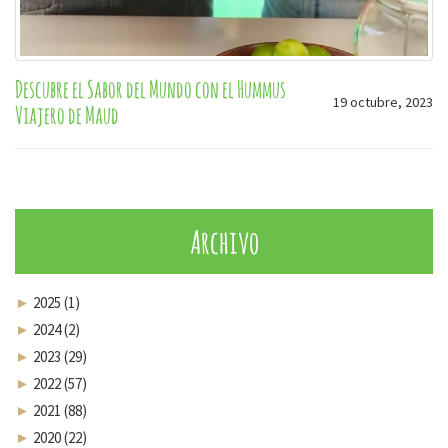
Descubre el Sabor del Mundo con el Hummus
19 octubre, 2023
Viajero de Maud
Archivo
►
2025 (1)
►
2024 (2)
►
2023 (29)
►
2022 (57)
►
2021 (88)
►
2020 (22)