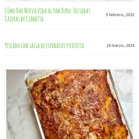
Cómo Dar Nueva Vida al Pan Duro: Tostadas
5 febrero, 2025
Caseras de Ciabatta
Pescado con salsa de espinacas y ricotta
18 marzo, 2024