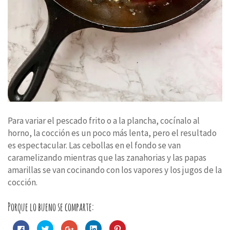
Para variar el pescado frito o a la plancha, cocínalo al
horno, la cocción es un poco más lenta, pero el resultado
es espectacular. Las cebollas en el fondo se van
caramelizando mientras que las zanahorias y las papas
amarillas se van cocinando con los vapores y los jugos de la
cocción.
Porque lo bueno se comparte:
Haz
Haz
Haz
Haz
Haz