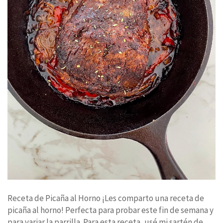
Receta de Picaña al Horno ¡Les comparto una receta de
picaña al horno! Perfecta para probar este fin de semana y
para variar la parrilla. Para esta receta, usé mi sartén de