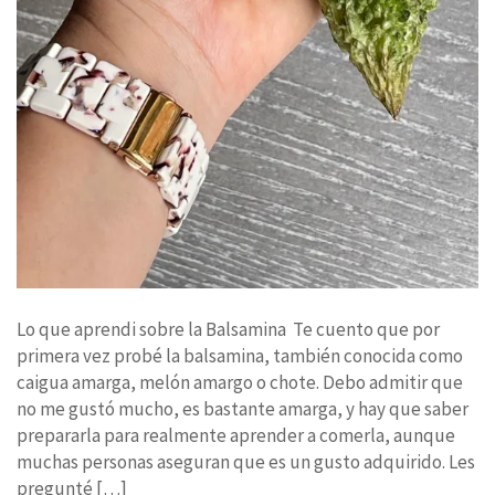
Lo que aprendi sobre la Balsamina Te cuento que por
primera vez probé la balsamina, también conocida como
caigua amarga, melón amargo o chote. Debo admitir que
no me gustó mucho, es bastante amarga, y hay que saber
prepararla para realmente aprender a comerla, aunque
muchas personas aseguran que es un gusto adquirido. Les
pregunté […]