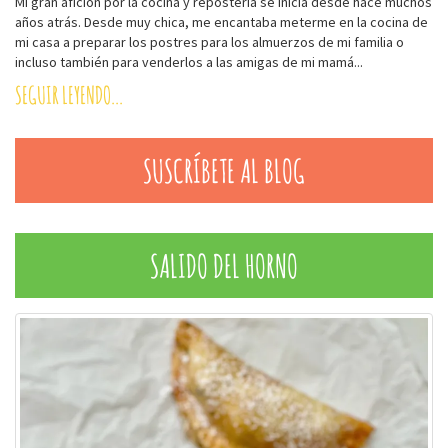
Mi gran afición por la cocina y repostería se inicia desde hace muchos
años atrás. Desde muy chica, me encantaba meterme en la cocina de
mi casa a preparar los postres para los almuerzos de mi familia o
incluso también para venderlos a las amigas de mi mamá...
SEGUIR LEYENDO...
SUSCRÍBETE AL BLOG
SALIDO DEL HORNO