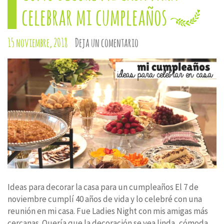
celebrar mi cumpleaños
15 noviembre, 2018
Deja un comentario
Ideas para decorar la casa para un cumpleaños El 7 de
noviembre cumplí 40 años de vida y lo celebré con una
reunión en mi casa. Fue Ladies Night con mis amigas más
cercanas. Quería que la decoración se vea linda, cómoda